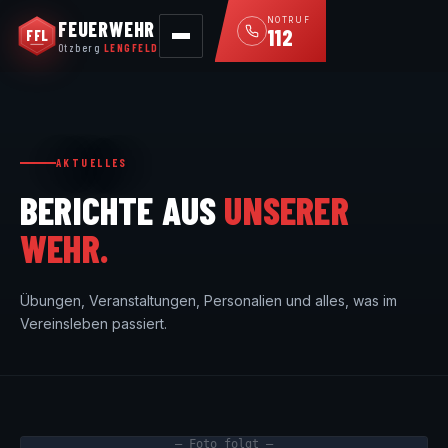
NOTRUF
FEUERWEHR
112
FFL
Otzberg
LENGFELD
AKTUELLES
BERICHTE AUS
UNSERER
WEHR.
Übungen, Veranstaltungen, Personalien und alles, was im
Vereinsleben passiert.
— Foto folgt —