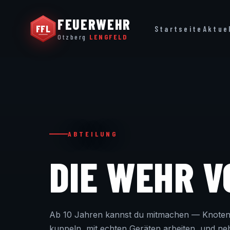
FEUERWEHR
FFL
Startseite
Aktue
Otzberg
LENGFELD
ABTEILUNG
DIE WEHR 
Ab 10 Jahren kannst du mitmachen — Knoten
kuppeln, mit echten Geräten arbeiten, und ne