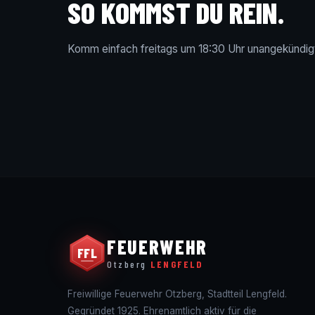
SO KOMMST DU REIN.
Komm einfach freitags um 18:30 Uhr unangekündigt 
FEUERWEHR
FFL
Otzberg
LENGFELD
Freiwillige Feuerwehr Otzberg, Stadtteil Lengfeld.
Gegründet 1925. Ehrenamtlich aktiv für die