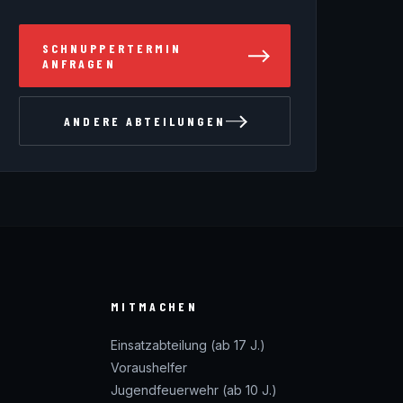
SCHNUPPERTERMIN
ANFRAGEN
ANDERE ABTEILUNGEN
MITMACHEN
Einsatzabteilung (ab 17 J.)
Voraushelfer
Jugendfeuerwehr (ab 10 J.)