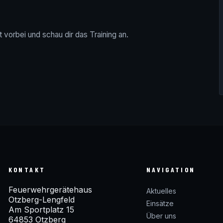
vorbei und schau dir das Training an.
KONTAKT
NAVIGATION
Feuerwehrgerätehaus
Aktuelles
Otzberg-Lengfeld
Einsätze
Am Sportplatz 15
Über uns
64853 Otzberg