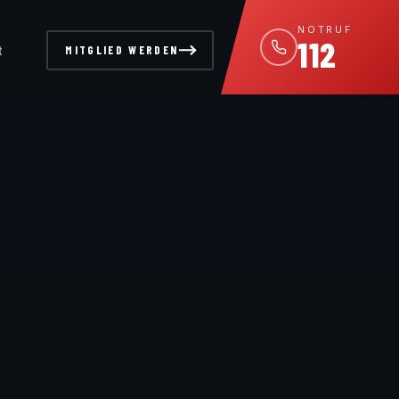
NOTRUF
112
t
MITGLIED WERDEN